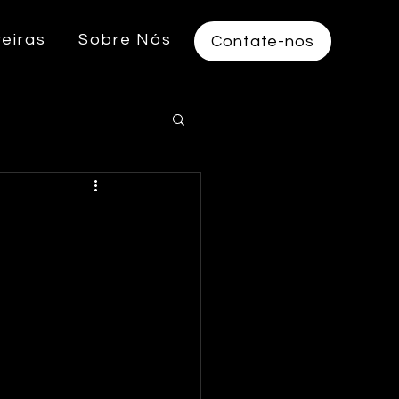
reiras
Sobre Nós
Contate-nos