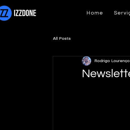
Home
Servi
All Posts
Rodrigo Lourenço
Newslette