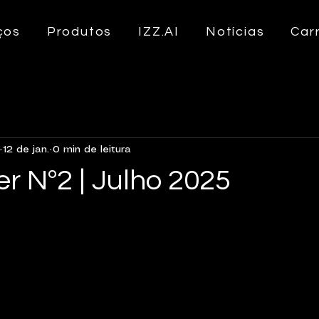
ços
Produtos
IZZ.AI
Notícias
Car
12 de jan.
0 min de leitura
r Nº2 | Julho 2025