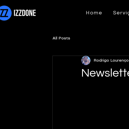
Home
Servi
All Posts
Rodrigo Lourenço
Newslett