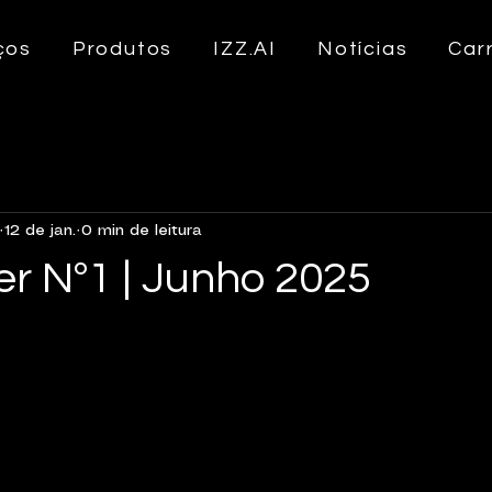
ços
Produtos
IZZ.AI
Notícias
Car
12 de jan.
0 min de leitura
er Nº1 | Junho 2025