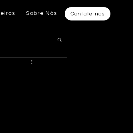
reiras
Sobre Nós
Contate-nos